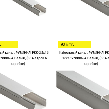
.
925 тг.
ый канал, РУВИНИЛ, РКК-25х16,
Кабельный канал, РУВИНИЛ, РК
2000мм, Белый, (80 метров в
32х16х2000мм, Белый, (50 м
коробке)
коробке)