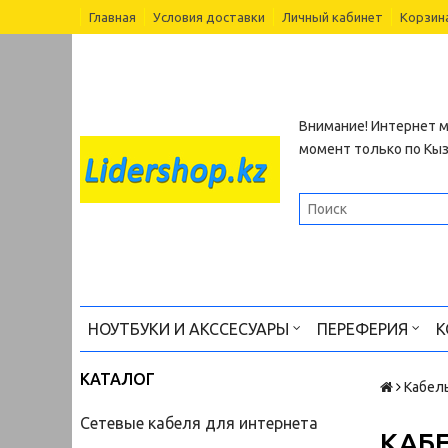
Главная
Условия доставки
Личный кабинет
Корзин
Внимание! Интернет м
момент только по Кы
НОУТБУКИ И АКССЕСУАРЫ
ПЕРЕФЕРИЯ
К
КАТАЛОГ
Кабел
Сетевые кабеля для интернета
КАБ