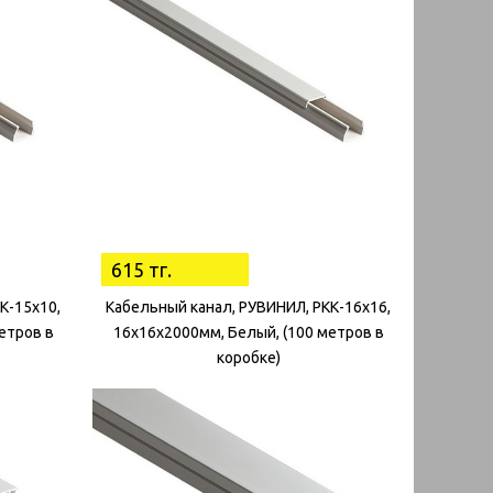
615 тг.
К-15х10,
Кабельный канал, РУВИНИЛ, РКК-16х16,
етров в
16х16х2000мм, Белый, (100 метров в
коробке)