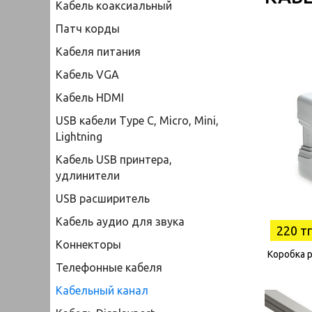
Кабель коаксиальный
Патч корды
Кабеля питания
Кабель VGA
Кабель HDMI
USB кабели Type C, Micro, Mini,
Lightning
Кабель USB принтера,
удлинители
USB расширитель
Кабель аудио для звука
220 тг
Коннекторы
Коробка 
Телефонные кабеля
Кабельный канал