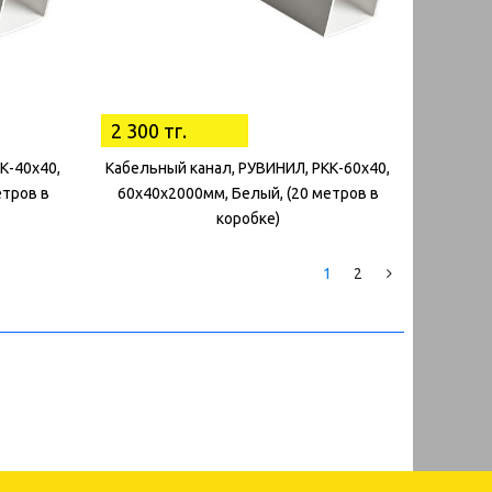
2 300 тг.
К-40х40,
Кабельный канал, РУВИНИЛ, РКК-60х40,
етров в
60х40х2000мм, Белый, (20 метров в
коробке)
1
2