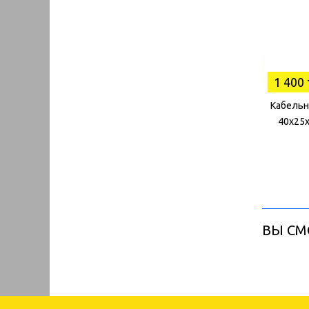
1 400 
Кабельн
40х25х
ВЫ СМ