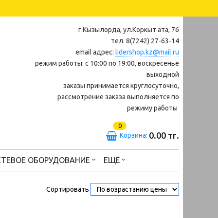
г.Кызылорда, ул.Коркыт ата, 76
тел. 8(7242) 27-63-14
email адрес:
lidershop.kz@mail.ru
режим работы: с 10:00 по 19:00, воскресенье
выходной
заказы принимается круглосуточно,
рассмотрение заказа выполняется по
режиму работы
0
0.00 тг.
Корзина:
ЕТЕВОЕ ОБОРУДОВАНИЕ
ЕЩЁ
Сортировать