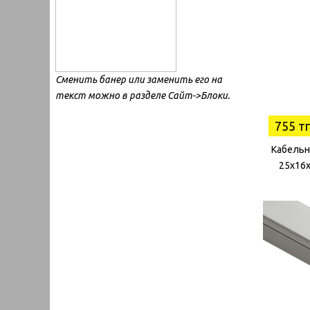
Сменить банер или заменить его на
текст можно в разделе Сайт->Блоки.
755 тг
Кабельн
25х16х