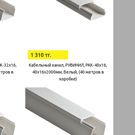
1 310 тг.
К-32х16,
Кабельный канал, РУВИНИЛ, РКК-40х16,
етров в
40х16х2000мм, Белый, (40 метров в
коробке)