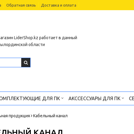
а
Обратная связь
Доставка и оплата
агазин LiderShop.kz работает в данный
зылординской области
ОМПЛЕКТУЮЩИЕ ДЛЯ ПК
АКССЕССУАРЫ ДЛЯ ПК
С
ьная продукция
Кабельный канал
ЕЛЬНЫЙ КАНАЛ