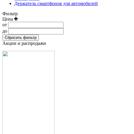
Держатель смартфонов для автомобилей
Фильтр
Цена
от
до
Сбросить фильтр
Акции и распродажи