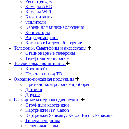
Регистраторы
Камеры AHD
Камеры WiFi
Блок питания
усилители
Кабели для видеонаблюдения
Коннекторы
Видеодомофоны
Комплект Видеонаблюдение
Телефоны, Смартфоны и аксессуары
Стационарные телефоны
Телефоны мобильные
Телевизоры, кронштейны
Кронштейны
Подставки под ТВ
Охранно-пожарная продукция
Приемно-контрольные приборы
Датчики
Другие
Расходные материалы для печати
Струйный картриджи
Картриджи HP, Canon
Картриджи Samsung, Xerox, Ricoh, Panasonic
Тонера и чернила
Селеновые валы