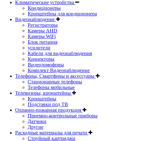
Климатические устройства
Кондиционеры
Кронштейны для кондиционера
Видеонаблюдение
Регистраторы
Камеры AHD
Камеры WiFi
Блок питания
усилители
Кабели для видеонаблюдения
Коннекторы
Видеодомофоны
Комплект Видеонаблюдение
Телефоны, Смартфоны и аксессуары
Стационарные телефоны
Телефоны мобильные
Телевизоры, кронштейны
Кронштейны
Подставки под ТВ
Охранно-пожарная продукция
Приемно-контрольные приборы
Датчики
Другие
Расходные материалы для печати
Струйный картриджи