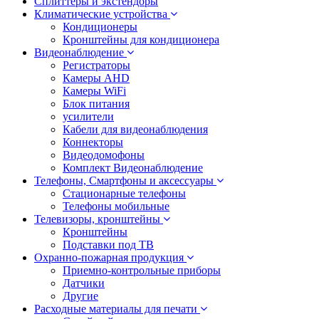
Сплиттеры и экстендоры
Климатические устройства
Кондиционеры
Кронштейны для кондиционера
Видеонаблюдение
Регистраторы
Камеры AHD
Камеры WiFi
Блок питания
усилители
Кабели для видеонаблюдения
Коннекторы
Видеодомофоны
Комплект Видеонаблюдение
Телефоны, Смартфоны и аксессуары
Стационарные телефоны
Телефоны мобильные
Телевизоры, кронштейны
Кронштейны
Подставки под ТВ
Охранно-пожарная продукция
Приемно-контрольные приборы
Датчики
Другие
Расходные материалы для печати