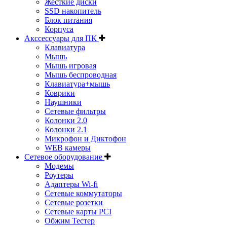
Жесткие диски
SSD накопитель
Блок питания
Корпуса
Акссессуары для ПК
Клавиатура
Мышь
Мышь игровая
Мышь беспроводная
Клавиатура+мышь
Коврики
Наушники
Сетевые фильтры
Колонки 2.0
Колонки 2.1
Микрофон и Диктофон
WEB камеры
Сетевое оборудование
Модемы
Роутеры
Адаптеры Wi-fi
Сетевые коммутаторы
Сетевые розетки
Сетевые карты PCI
Обжим Тестер