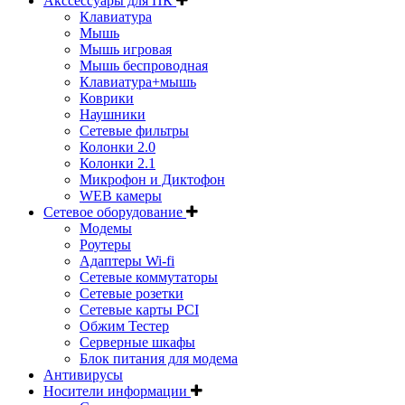
Акссессуары для ПК
Клавиатура
Мышь
Мышь игровая
Мышь беспроводная
Клавиатура+мышь
Коврики
Наушники
Сетевые фильтры
Колонки 2.0
Колонки 2.1
Микрофон и Диктофон
WEB камеры
Сетевое оборудование
Модемы
Роутеры
Адаптеры Wi-fi
Сетевые коммутаторы
Сетевые розетки
Сетевые карты PCI
Обжим Тестер
Серверные шкафы
Блок питания для модема
Антивирусы
Носители информации