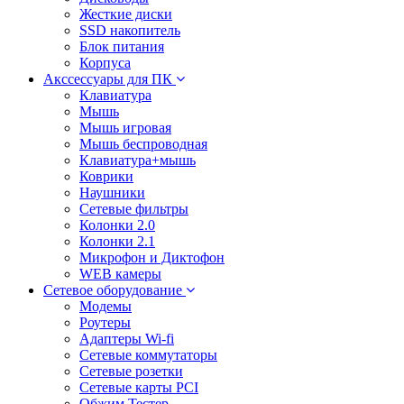
Жесткие диски
SSD накопитель
Блок питания
Корпуса
Акссессуары для ПК
Клавиатура
Мышь
Мышь игровая
Мышь беспроводная
Клавиатура+мышь
Коврики
Наушники
Сетевые фильтры
Колонки 2.0
Колонки 2.1
Микрофон и Диктофон
WEB камеры
Сетевое оборудование
Модемы
Роутеры
Адаптеры Wi-fi
Сетевые коммутаторы
Сетевые розетки
Сетевые карты PCI
Обжим Тестер