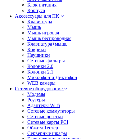
Блок питания
Корпуса
Акссессуары для ПК
Клавиатура
Мышь
Мышь игровая
Мышь беспроводная
Клавиатура+мышь
Коврики
Наушники
Сетевые фильтры
Колонки 2.0
Колонки 2.1
Микрофон и Диктофон
WEB камеры
Сетевое оборудование
Модемы
Роутеры
Адаптеры Wi-fi
Сетевые коммутаторы
Сетевые розетки
Сетевые карты PCI
Обжим Тестер
Серверные шкафы
Блок питания для модема