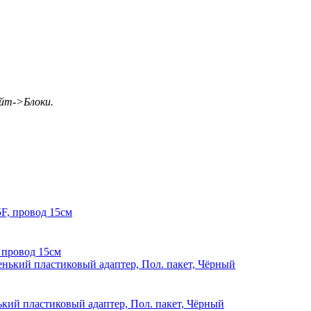
айт->Блоки.
провод 15см
кий пластиковый адаптер, Пол. пакет, Чёрный