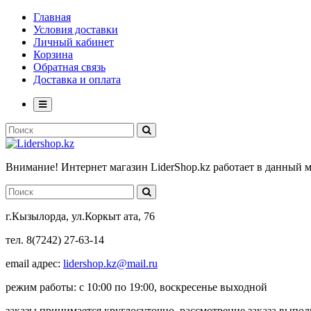
Главная
Условия доставки
Личный кабинет
Корзина
Обратная связь
Доставка и оплата
Внимание! Интернет магазин LiderShop.kz работает в данный 
г.Кызылорда, ул.Коркыт ата, 76
тел. 8(7242) 27-63-14
email адрес:
lidershop.kz@mail.ru
режим работы: с 10:00 по 19:00, воскресенье выходной
заказы принимается круглосуточно, рассмотрение заказа выпо