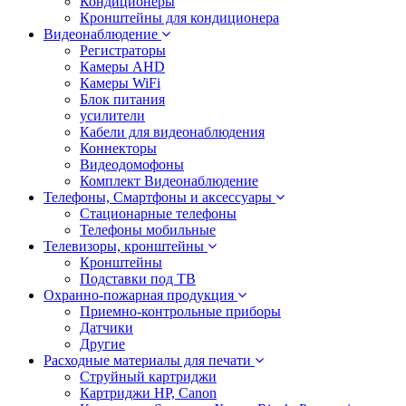
Кондиционеры
Кронштейны для кондиционера
Видеонаблюдение
Регистраторы
Камеры AHD
Камеры WiFi
Блок питания
усилители
Кабели для видеонаблюдения
Коннекторы
Видеодомофоны
Комплект Видеонаблюдение
Телефоны, Смартфоны и аксессуары
Стационарные телефоны
Телефоны мобильные
Телевизоры, кронштейны
Кронштейны
Подставки под ТВ
Охранно-пожарная продукция
Приемно-контрольные приборы
Датчики
Другие
Расходные материалы для печати
Струйный картриджи
Картриджи HP, Canon