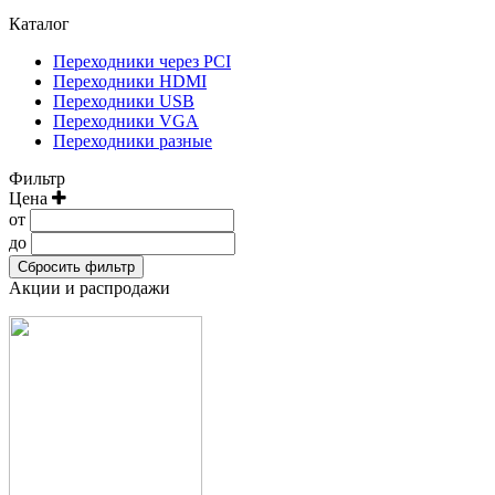
Каталог
Переходники через PCI
Переходники HDMI
Переходники USB
Переходники VGA
Переходники разные
Фильтр
Цена
от
до
Сбросить фильтр
Акции и распродажи