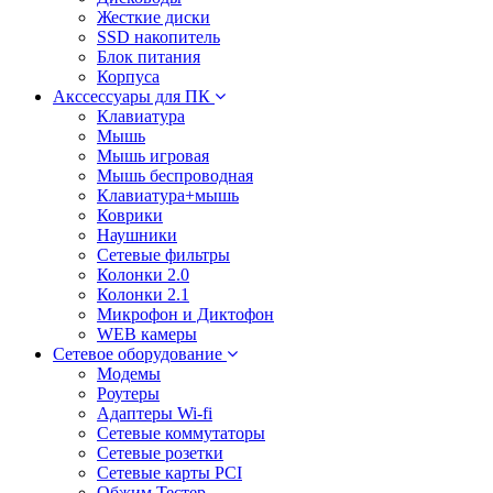
Жесткие диски
SSD накопитель
Блок питания
Корпуса
Акссессуары для ПК
Клавиатура
Мышь
Мышь игровая
Мышь беспроводная
Клавиатура+мышь
Коврики
Наушники
Сетевые фильтры
Колонки 2.0
Колонки 2.1
Микрофон и Диктофон
WEB камеры
Сетевое оборудование
Модемы
Роутеры
Адаптеры Wi-fi
Сетевые коммутаторы
Сетевые розетки
Сетевые карты PCI
Обжим Тестер