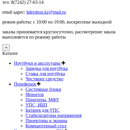
тел. 8(7242) 27-63-14
email адрес:
lidershop.kz@mail.ru
режим работы: с 10:00 по 19:00, воскресенье выходной
заказы принимается круглосуточно, рассмотрение заказа
выполняется по режиму работы
Каталог
Ноутбуки и акссесуары
Зарядка для ноутбука
Сумка для ноутбука
Чистящее средство
Переферия
Системные блоки
Монитор
Принтеры, МФУ
УПС, ИБП
Батарея для УПС
Стабилизаторы напряжения
Проекторы и экраны
Компьютерный стол