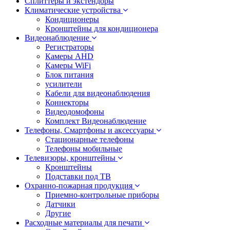
Сплиттеры и экстендоры
Климатические устройства
Кондиционеры
Кронштейны для кондиционера
Видеонаблюдение
Регистраторы
Камеры AHD
Камеры WiFi
Блок питания
усилители
Кабели для видеонаблюдения
Коннекторы
Видеодомофоны
Комплект Видеонаблюдение
Телефоны, Смартфоны и аксессуары
Стационарные телефоны
Телефоны мобильные
Телевизоры, кронштейны
Кронштейны
Подставки под ТВ
Охранно-пожарная продукция
Приемно-контрольные приборы
Датчики
Другие
Расходные материалы для печати