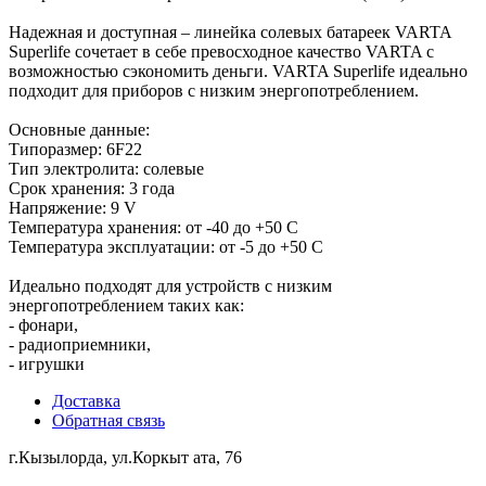
Надежная и доступная – линейка солевых батареек VARTA
Superlife сочетает в себе превосходное качество VARTA с
возможностью сэкономить деньги. VARTA Superlife идеально
подходит для приборов с низким энергопотреблением.
Основные данные:
Типоразмер: 6F22
Тип электролита: солевые
Срок хранения: 3 года
Напряжение: 9 V
Температура хранения: от -40 до +50 С
Температура эксплуатации: от -5 до +50 С
Идеально подходят для устройств с низким
энергопотреблением таких как:
- фонари,
- радиоприемники,
- игрушки
Доставка
Обратная связь
г.Кызылорда, ул.Коркыт ата, 76