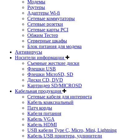
Модемы
Роутеры
Адаптеры Wi-fi
Сетевые коммутаторы
Сетевые розетки
Сетевые карты PCI
Обжим Тестер
Серверные шкафы
Блок питания для модема
Антивирусы
Носители информации
Съемные жесткие диски
Флешки USB
Флешки MicroSD, SD
Диски CD, DVD
Картридер SD/MICROSD
Кабельная продукция
Сетевые кабеля для интернета
Кабель коаксиальный
Патч корды
Кабеля питания
Кабель VGA
Кабель HDMI
USB кабели Type C, Micro, Mini, Lightning
Кабель USB принтера, удлинители