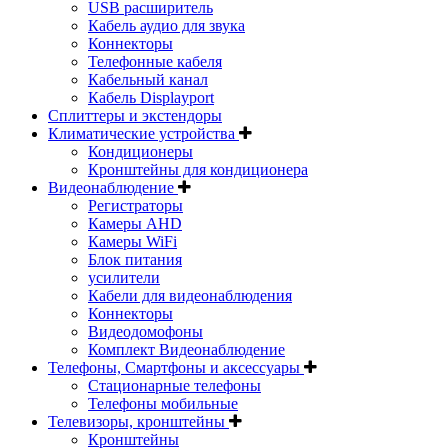
USB расширитель
Кабель аудио для звука
Коннекторы
Телефонные кабеля
Кабельный канал
Кабель Displayport
Сплиттеры и экстендоры
Климатические устройства
Кондиционеры
Кронштейны для кондиционера
Видеонаблюдение
Регистраторы
Камеры AHD
Камеры WiFi
Блок питания
усилители
Кабели для видеонаблюдения
Коннекторы
Видеодомофоны
Комплект Видеонаблюдение
Телефоны, Смартфоны и аксессуары
Стационарные телефоны
Телефоны мобильные
Телевизоры, кронштейны
Кронштейны