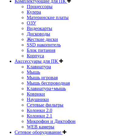
Комплектующие для ПК
Процессоры
Кулера
Материнские платы
ОЗУ
Видеокарты
Дисководы
Жесткие диски
SSD накопитель
Блок питания
Корпуса
Акссессуары для ПК
Клавиатура
Мышь
Мышь игровая
Мышь беспроводная
Клавиатура+мышь
Коврики
Наушники
Сетевые фильтры
Колонки 2.0
Колонки 2.1
Микрофон и Диктофон
WEB камеры
Сетевое оборудование