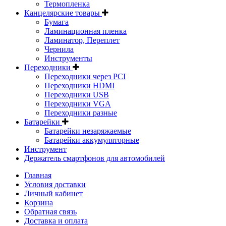
Термопленка
Канцелярские товары
Бумага
Ламинационная пленка
Ламинатор, Переплет
Чернила
Инструменты
Переходники
Переходники через PCI
Переходники HDMI
Переходники USB
Переходники VGA
Переходники разные
Батарейки
Батарейки незаряжаемые
Батарейки аккумуляторные
Инструмент
Держатель смартфонов для автомобилей
Главная
Условия доставки
Личный кабинет
Корзина
Обратная связь
Доставка и оплата