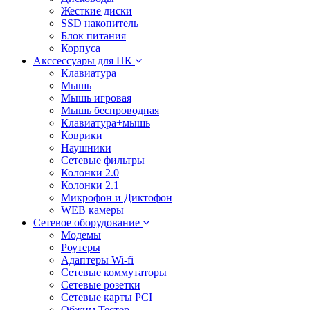
Жесткие диски
SSD накопитель
Блок питания
Корпуса
Акссессуары для ПК
Клавиатура
Мышь
Мышь игровая
Мышь беспроводная
Клавиатура+мышь
Коврики
Наушники
Сетевые фильтры
Колонки 2.0
Колонки 2.1
Микрофон и Диктофон
WEB камеры
Сетевое оборудование
Модемы
Роутеры
Адаптеры Wi-fi
Сетевые коммутаторы
Сетевые розетки
Сетевые карты PCI
Обжим Тестер