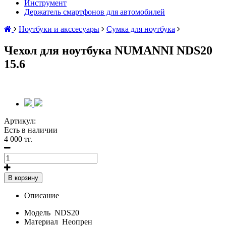
Инструмент
Держатель смартфонов для автомобилей
Ноутбуки и акссесуары
Сумка для ноутбука
Чехол для ноутбука NUMANNI NDS20
15.6
Артикул:
Есть в наличии
4 000 тг.
В корзину
Описание
Модель
NDS20
Материал
Неопрен