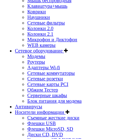
Мышь беспроводная
Клавиатура+мышь
Коврики
Наушники
Сетевые фильтры
Колонки 2.0
Колонки 2.1
Микрофон и Диктофон
WEB камеры
Сетевое оборудование
Модемы
Роутеры
Адаптеры Wi-fi
Сетевые коммутаторы
Сетевые розетки
Сетевые карты PCI
Обжим Тестер
Серверные шкафы
Блок питания для модема
Антивирусы
Носители информации
Съемные жесткие диски
Флешки USB
Флешки MicroSD, SD
Диски CD, DVD