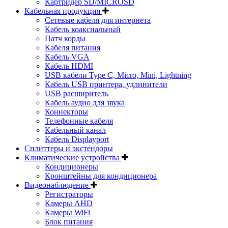
Картридер SD/MICROSD
Кабельная продукция
Сетевые кабеля для интернета
Кабель коаксиальный
Патч корды
Кабеля питания
Кабель VGA
Кабель HDMI
USB кабели Type C, Micro, Mini, Lightning
Кабель USB принтера, удлинители
USB расширитель
Кабель аудио для звука
Коннекторы
Телефонные кабеля
Кабельный канал
Кабель Displayport
Сплиттеры и экстендоры
Климатические устройства
Кондиционеры
Кронштейны для кондиционера
Видеонаблюдение
Регистраторы
Камеры AHD
Камеры WiFi
Блок питания