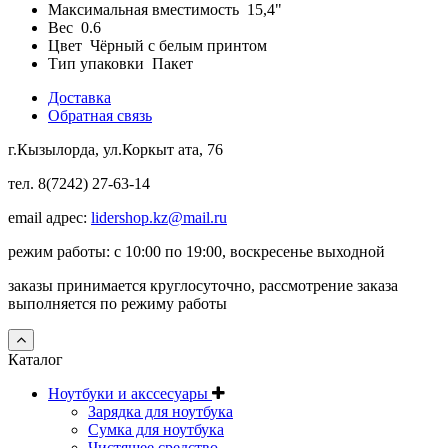
Максимальная вместимость
15,4"
Вес
0.6
Цвет
Чёрный с белым принтом
Тип упаковки
Пакет
Доставка
Обратная связь
г.Кызылорда, ул.Коркыт ата, 76
тел. 8(7242) 27-63-14
email адрес:
lidershop.kz@mail.ru
режим работы: с 10:00 по 19:00, воскресенье выходной
заказы принимается круглосуточно, рассмотрение заказа
выполняется по режиму работы
Каталог
Ноутбуки и акссесуары
Зарядка для ноутбука
Сумка для ноутбука
Чистящее средство