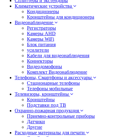
Сплиттеры и экстендоры
Климатические устройства
Кондиционеры
Кронштейны для кондиционера
Видеонаблюдение
Регистраторы
Камеры AHD
Камеры WiFi
Блок питания
усилители
Кабели для видеонаблюдения
Коннекторы
Видеодомофоны
Комплект Видеонаблюдение
Телефоны, Смартфоны и аксессуары
Стационарные телефоны
Телефоны мобильные
Телевизоры, кронштейны
Кронштейны
Подставки под ТВ
Охранно-пожарная продукция
Приемно-контрольные приборы
Датчики
Другие
Расходные материалы для печати