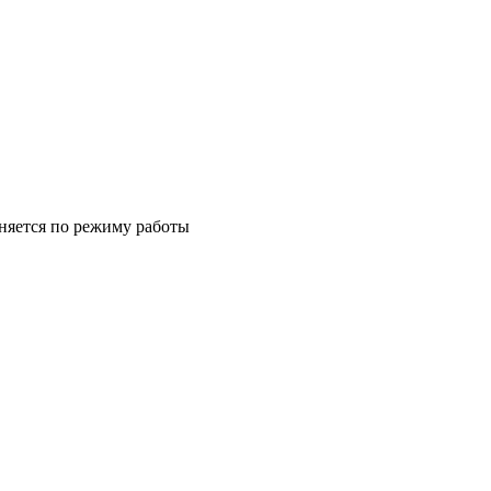
лняется по режиму работы