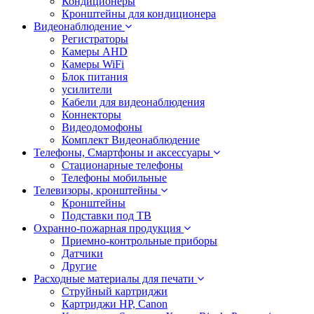
Кондиционеры
Кронштейны для кондиционера
Видеонаблюдение
Регистраторы
Камеры AHD
Камеры WiFi
Блок питания
усилители
Кабели для видеонаблюдения
Коннекторы
Видеодомофоны
Комплект Видеонаблюдение
Телефоны, Смартфоны и аксессуары
Стационарные телефоны
Телефоны мобильные
Телевизоры, кронштейны
Кронштейны
Подставки под ТВ
Охранно-пожарная продукция
Приемно-контрольные приборы
Датчики
Другие
Расходные материалы для печати
Струйный картриджи
Картриджи HP, Canon