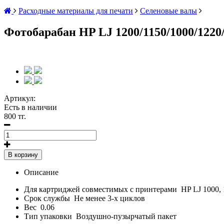
Расходные материалы для печати
Селеновые валы
Фотобарабан HP LJ 1200/1150/1000/1220
Артикул:
Есть в наличии
800 тг.
В корзину
Описание
Для картриджей совместимых с принтерами
HP LJ 1000, 
Срок службы
Не менее 3-х циклов
Вес
0.06
Тип упаковки
Воздушно-пузырчатый пакет