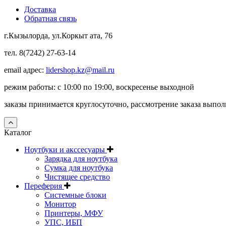
Доставка
Обратная связь
г.Кызылорда, ул.Коркыт ата, 76
тел. 8(7242) 27-63-14
email адрес:
lidershop.kz@mail.ru
режим работы: с 10:00 по 19:00, воскресенье выходной
заказы принимается круглосуточно, рассмотрение заказа выпо
Каталог
Ноутбуки и акссесуары
Зарядка для ноутбука
Сумка для ноутбука
Чистящее средство
Переферия
Системные блоки
Монитор
Принтеры, МФУ
УПС, ИБП