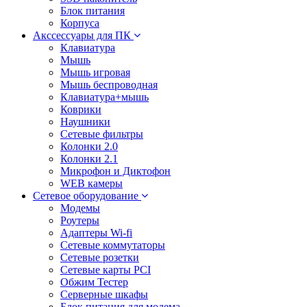
Блок питания
Корпуса
Акссессуары для ПК
Клавиатура
Мышь
Мышь игровая
Мышь беспроводная
Клавиатура+мышь
Коврики
Наушники
Сетевые фильтры
Колонки 2.0
Колонки 2.1
Микрофон и Диктофон
WEB камеры
Сетевое оборудование
Модемы
Роутеры
Адаптеры Wi-fi
Сетевые коммутаторы
Сетевые розетки
Сетевые карты PCI
Обжим Тестер
Серверные шкафы
Блок питания для модема