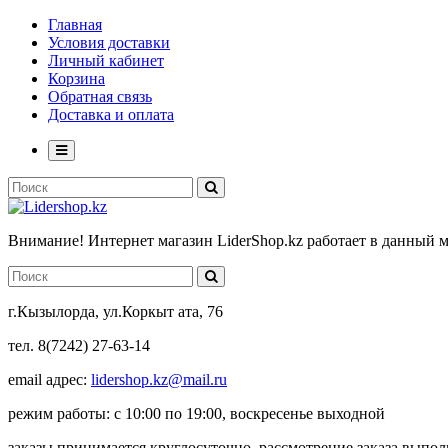
Главная
Условия доставки
Личный кабинет
Корзина
Обратная связь
Доставка и оплата
Внимание! Интернет магазин LiderShop.kz работает в данный 
г.Кызылорда, ул.Коркыт ата, 76
тел. 8(7242) 27-63-14
email адрес:
lidershop.kz@mail.ru
режим работы: с 10:00 по 19:00, воскресенье выходной
заказы принимается круглосуточно, рассмотрение заказа выпо