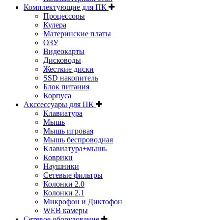
Комплектующие для ПК
Процессоры
Кулера
Материнские платы
ОЗУ
Видеокарты
Дисководы
Жесткие диски
SSD накопитель
Блок питания
Корпуса
Акссессуары для ПК
Клавиатура
Мышь
Мышь игровая
Мышь беспроводная
Клавиатура+мышь
Коврики
Наушники
Сетевые фильтры
Колонки 2.0
Колонки 2.1
Микрофон и Диктофон
WEB камеры
Сетевое оборудование