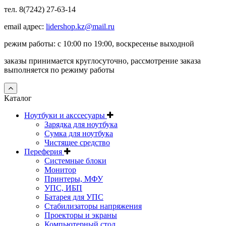
тел. 8(7242) 27-63-14
email адрес:
lidershop.kz@mail.ru
режим работы: с 10:00 по 19:00, воскресенье выходной
заказы принимается круглосуточно, рассмотрение заказа
выполняется по режиму работы
Каталог
Ноутбуки и акссесуары
Зарядка для ноутбука
Сумка для ноутбука
Чистящее средство
Переферия
Системные блоки
Монитор
Принтеры, МФУ
УПС, ИБП
Батарея для УПС
Стабилизаторы напряжения
Проекторы и экраны
Компьютерный стол