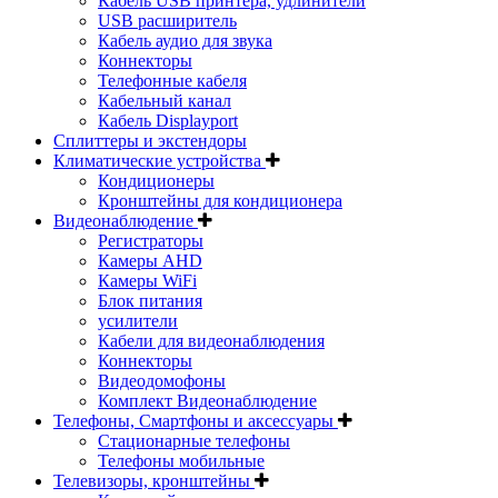
Кабель USB принтера, удлинители
USB расширитель
Кабель аудио для звука
Коннекторы
Телефонные кабеля
Кабельный канал
Кабель Displayport
Сплиттеры и экстендоры
Климатические устройства
Кондиционеры
Кронштейны для кондиционера
Видеонаблюдение
Регистраторы
Камеры AHD
Камеры WiFi
Блок питания
усилители
Кабели для видеонаблюдения
Коннекторы
Видеодомофоны
Комплект Видеонаблюдение
Телефоны, Смартфоны и аксессуары
Стационарные телефоны
Телефоны мобильные
Телевизоры, кронштейны