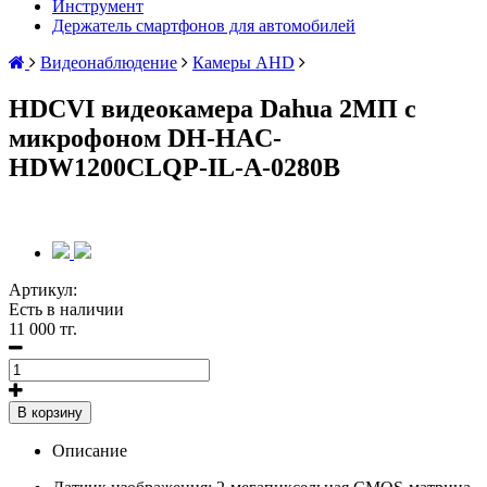
Инструмент
Держатель смартфонов для автомобилей
Видеонаблюдение
Камеры AHD
HDCVI видеокамера Dahua 2МП с
микрофоном DH-HAC-
HDW1200CLQP-IL-A-0280B
Артикул:
Есть в наличии
11 000 тг.
В корзину
Описание