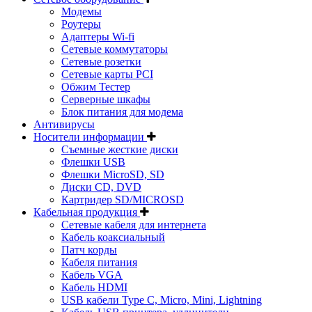
Модемы
Роутеры
Адаптеры Wi-fi
Сетевые коммутаторы
Сетевые розетки
Сетевые карты PCI
Обжим Тестер
Серверные шкафы
Блок питания для модема
Антивирусы
Носители информации
Съемные жесткие диски
Флешки USB
Флешки MicroSD, SD
Диски CD, DVD
Картридер SD/MICROSD
Кабельная продукция
Сетевые кабеля для интернета
Кабель коаксиальный
Патч корды
Кабеля питания
Кабель VGA
Кабель HDMI
USB кабели Type C, Micro, Mini, Lightning