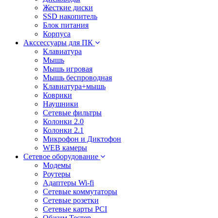
Жесткие диски
SSD накопитель
Блок питания
Корпуса
Акссессуары для ПК
Клавиатура
Мышь
Мышь игровая
Мышь беспроводная
Клавиатура+мышь
Коврики
Наушники
Сетевые фильтры
Колонки 2.0
Колонки 2.1
Микрофон и Диктофон
WEB камеры
Сетевое оборудование
Модемы
Роутеры
Адаптеры Wi-fi
Сетевые коммутаторы
Сетевые розетки
Сетевые карты PCI
Обжим Тестер