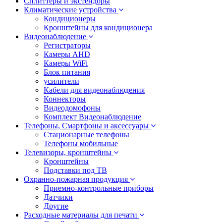
Сплиттеры и экстендоры
Климатические устройства
Кондиционеры
Кронштейны для кондиционера
Видеонаблюдение
Регистраторы
Камеры AHD
Камеры WiFi
Блок питания
усилители
Кабели для видеонаблюдения
Коннекторы
Видеодомофоны
Комплект Видеонаблюдение
Телефоны, Смартфоны и аксессуары
Стационарные телефоны
Телефоны мобильные
Телевизоры, кронштейны
Кронштейны
Подставки под ТВ
Охранно-пожарная продукция
Приемно-контрольные приборы
Датчики
Другие
Расходные материалы для печати