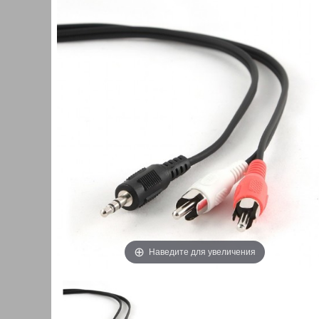
Наведите для увеличения