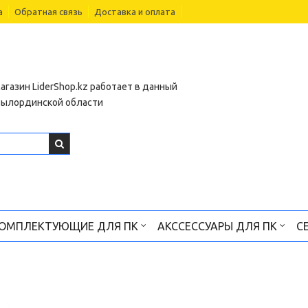
а
Обратная связь
Доставка и оплата
агазин LiderShop.kz работает в данный
зылординской области
ОМПЛЕКТУЮЩИЕ ДЛЯ ПК
АКССЕССУАРЫ ДЛЯ ПК
С