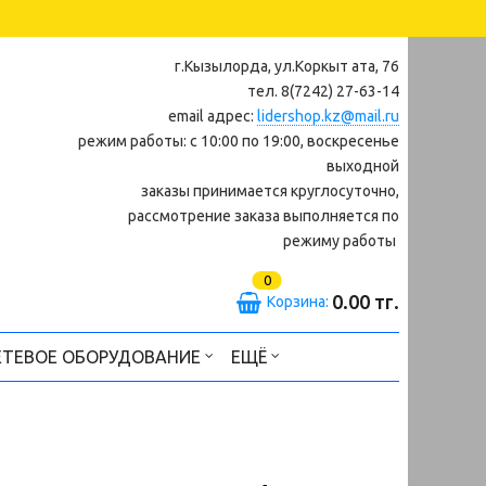
г.Кызылорда, ул.Коркыт ата, 76
тел. 8(7242) 27-63-14
email адрес:
lidershop.kz@mail.ru
режим работы: с 10:00 по 19:00, воскресенье
выходной
заказы принимается круглосуточно,
рассмотрение заказа выполняется по
режиму работы
0
0.00 тг.
Корзина:
ЕТЕВОЕ ОБОРУДОВАНИЕ
ЕЩЁ