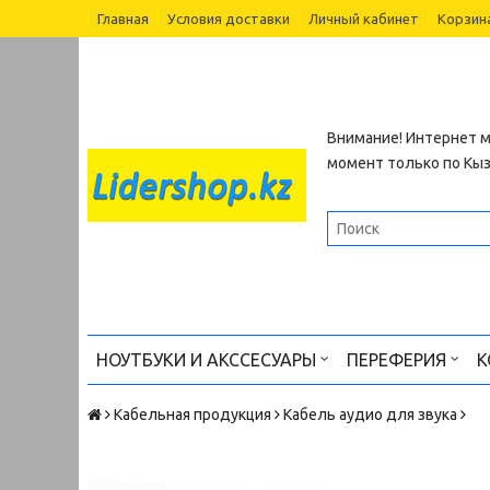
Главная
Условия доставки
Личный кабинет
Корзин
Внимание! Интернет м
момент только по Кы
НОУТБУКИ И АКССЕСУАРЫ
ПЕРЕФЕРИЯ
К
Кабельная продукция
Кабель аудио для звука