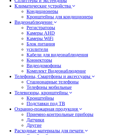
Сплиттеры и экстендоры
Климатические устройства
Кондиционеры
Кронштейны для кондиционера
Видеонаблюдение
Регистраторы
Камеры AHD
Камеры WiFi
Блок питания
усилители
Кабели для видеонаблюдения
Коннекторы
Видеодомофоны
Комплект Видеонаблюдение
Телефоны, Смартфоны и аксессуары
Стационарные телефоны
Телефоны мобильные
Телевизоры, кронштейны
Кронштейны
Подставки под ТВ
Охранно-пожарная продукция
Приемно-контрольные приборы
Датчики
Другие
Расходные материалы для печати