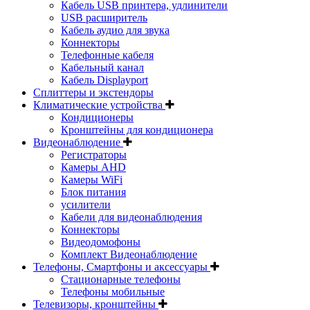
Кабель USB принтера, удлинители
USB расширитель
Кабель аудио для звука
Коннекторы
Телефонные кабеля
Кабельный канал
Кабель Displayport
Сплиттеры и экстендоры
Климатические устройства
Кондиционеры
Кронштейны для кондиционера
Видеонаблюдение
Регистраторы
Камеры AHD
Камеры WiFi
Блок питания
усилители
Кабели для видеонаблюдения
Коннекторы
Видеодомофоны
Комплект Видеонаблюдение
Телефоны, Смартфоны и аксессуары
Стационарные телефоны
Телефоны мобильные
Телевизоры, кронштейны