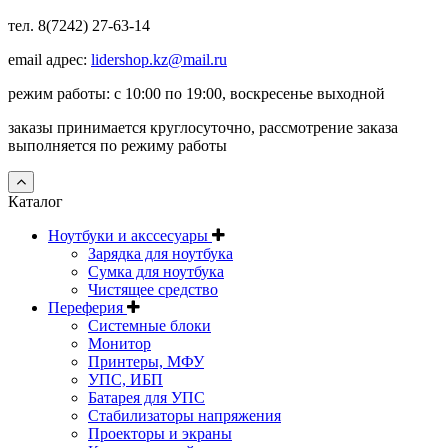
тел. 8(7242) 27-63-14
email адрес:
lidershop.kz@mail.ru
режим работы: с 10:00 по 19:00, воскресенье выходной
заказы принимается круглосуточно, рассмотрение заказа
выполняется по режиму работы
Каталог
Ноутбуки и акссесуары
Зарядка для ноутбука
Сумка для ноутбука
Чистящее средство
Переферия
Системные блоки
Монитор
Принтеры, МФУ
УПС, ИБП
Батарея для УПС
Стабилизаторы напряжения
Проекторы и экраны