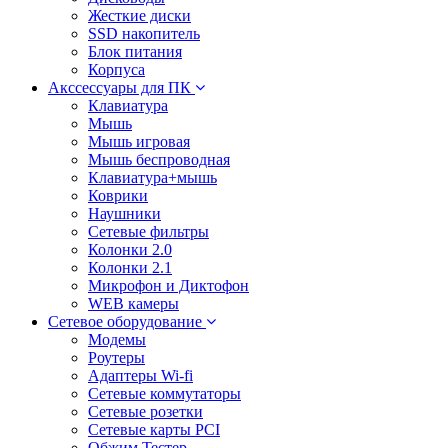
Жесткие диски
SSD накопитель
Блок питания
Корпуса
Акссессуары для ПК
Клавиатура
Мышь
Мышь игровая
Мышь беспроводная
Клавиатура+мышь
Коврики
Наушники
Сетевые фильтры
Колонки 2.0
Колонки 2.1
Микрофон и Диктофон
WEB камеры
Сетевое оборудование
Модемы
Роутеры
Адаптеры Wi-fi
Сетевые коммутаторы
Сетевые розетки
Сетевые карты PCI
Обжим Тестер