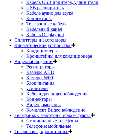
Кабель USB принтера, удлинители
USB расширитель
Кабель аудио для звука
Коннекторы
Телефонные кабеля
Кабельный канал
Кабель Displayport
Сплиттеры и экстендоры
Климатические устройства
Кондиционеры
Кронштейны для кондиционера
Видеонаблюдение
Регистраторы
Камеры AHD
Камеры WiFi
Блок питания
усилители
Кабели для видеонаблюдения
Коннекторы
Видеодомофоны
Комплект Видеонаблюдение
Телефоны, Смартфоны и аксессуары
Стационарные телефоны
Телефоны мобильные
Телевизоры, кронштейны