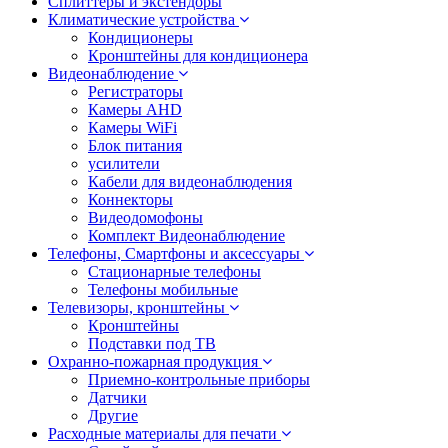
Сплиттеры и экстендоры
Климатические устройства
Кондиционеры
Кронштейны для кондиционера
Видеонаблюдение
Регистраторы
Камеры AHD
Камеры WiFi
Блок питания
усилители
Кабели для видеонаблюдения
Коннекторы
Видеодомофоны
Комплект Видеонаблюдение
Телефоны, Смартфоны и аксессуары
Стационарные телефоны
Телефоны мобильные
Телевизоры, кронштейны
Кронштейны
Подставки под ТВ
Охранно-пожарная продукция
Приемно-контрольные приборы
Датчики
Другие
Расходные материалы для печати