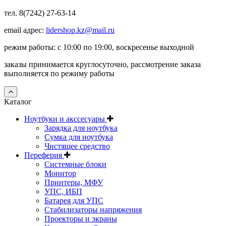
тел. 8(7242) 27-63-14
email адрес:
lidershop.kz@mail.ru
режим работы: с 10:00 по 19:00, воскресенье выходной
заказы принимается круглосуточно, рассмотрение заказа
выполняется по режиму работы
Каталог
Ноутбуки и акссесуары
Зарядка для ноутбука
Сумка для ноутбука
Чистящее средство
Переферия
Системные блоки
Монитор
Принтеры, МФУ
УПС, ИБП
Батарея для УПС
Стабилизаторы напряжения
Проекторы и экраны