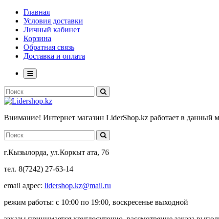
Главная
Условия доставки
Личный кабинет
Корзина
Обратная связь
Доставка и оплата
Внимание! Интернет магазин LiderShop.kz работает в данный 
г.Кызылорда, ул.Коркыт ата, 76
тел. 8(7242) 27-63-14
email адрес:
lidershop.kz@mail.ru
режим работы: с 10:00 по 19:00, воскресенье выходной
заказы принимается круглосуточно, рассмотрение заказа выпо