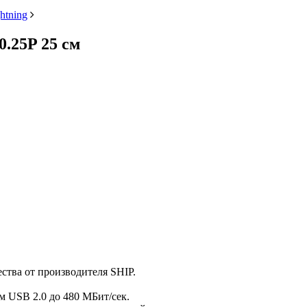
htning
.25P 25 см
ства от производителя SHIP.
м USB 2.0 до 480 МБит/сек.