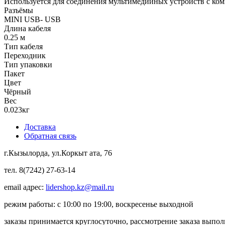
Используется для соединения мультимедийных устройств с ко
Разъёмы
MINI USB- USB
Длина кабеля
0.25 м
Тип кабеля
Переходник
Тип упаковки
Пакет
Цвет
Чёрный
Вес
0.023кг
Доставка
Обратная связь
г.Кызылорда, ул.Коркыт ата, 76
тел. 8(7242) 27-63-14
email адрес:
lidershop.kz@mail.ru
режим работы: с 10:00 по 19:00, воскресенье выходной
заказы принимается круглосуточно, рассмотрение заказа выпо