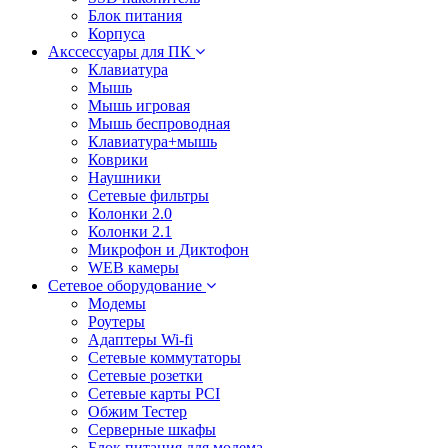
Блок питания
Корпуса
Акссессуары для ПК
Клавиатура
Мышь
Мышь игровая
Мышь беспроводная
Клавиатура+мышь
Коврики
Наушники
Сетевые фильтры
Колонки 2.0
Колонки 2.1
Микрофон и Диктофон
WEB камеры
Сетевое оборудование
Модемы
Роутеры
Адаптеры Wi-fi
Сетевые коммутаторы
Сетевые розетки
Сетевые карты PCI
Обжим Тестер
Серверные шкафы
Блок питания для модема