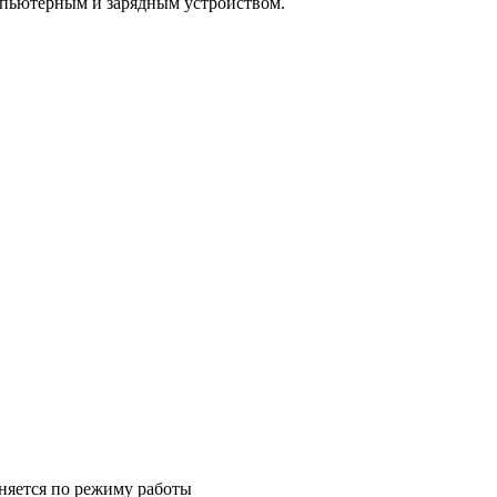
мпьютерным и зарядным устройством.
лняется по режиму работы