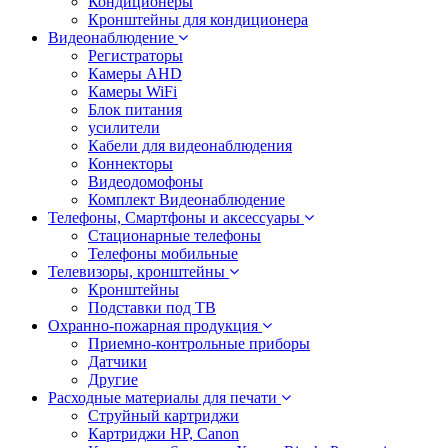
Кондиционеры
Кронштейны для кондиционера
Видеонаблюдение
Регистраторы
Камеры AHD
Камеры WiFi
Блок питания
усилители
Кабели для видеонаблюдения
Коннекторы
Видеодомофоны
Комплект Видеонаблюдение
Телефоны, Смартфоны и аксессуары
Стационарные телефоны
Телефоны мобильные
Телевизоры, кронштейны
Кронштейны
Подставки под ТВ
Охранно-пожарная продукция
Приемно-контрольные приборы
Датчики
Другие
Расходные материалы для печати
Струйный картриджи
Картриджи HP, Canon