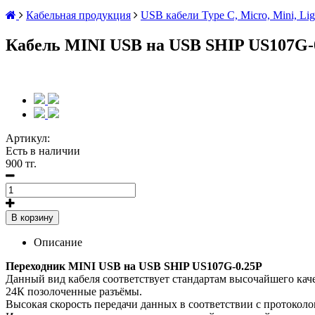
Кабельная продукция
USB кабели Type C, Micro, Mini, Lig
Кабель MINI USB на USB SHIP US107G-0
Артикул:
Есть в наличии
900 тг.
В корзину
Описание
Переходник MINI USB на USB SHIP US107G-0.25P
Данный вид кабеля соответствует стандартам высочайшего каче
24К позолоченные разъёмы.
Высокая скорость передачи данных в соответствии с протоколо