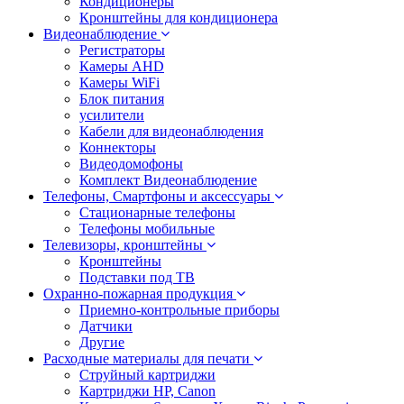
Кондиционеры
Кронштейны для кондиционера
Видеонаблюдение
Регистраторы
Камеры AHD
Камеры WiFi
Блок питания
усилители
Кабели для видеонаблюдения
Коннекторы
Видеодомофоны
Комплект Видеонаблюдение
Телефоны, Смартфоны и аксессуары
Стационарные телефоны
Телефоны мобильные
Телевизоры, кронштейны
Кронштейны
Подставки под ТВ
Охранно-пожарная продукция
Приемно-контрольные приборы
Датчики
Другие
Расходные материалы для печати
Струйный картриджи
Картриджи HP, Canon