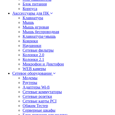
Блок питания
Корпуса
Акссессуары для ПК
Клавиатура
Мышь
Мышь игровая
Мышь беспроводная
Клавиатура+мышь
Коврики
Наушники
Сетевые фильтры
Колонки 2.0
Колонки 2.1
Микрофон и Диктофон
WEB камеры
Сетевое оборудование
Модемы
Роутеры
Адаптеры Wi-fi
Сетевые коммутаторы
Сетевые розетки
Сетевые карты PCI
Обжим Тестер
Серверные шкафы
Блок питания для модема