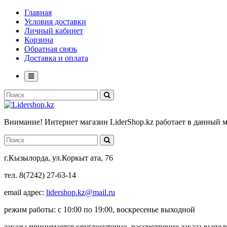
Главная
Условия доставки
Личный кабинет
Корзина
Обратная связь
Доставка и оплата
Внимание! Интернет магазин LiderShop.kz работает в данный 
г.Кызылорда, ул.Коркыт ата, 76
тел. 8(7242) 27-63-14
email адрес:
lidershop.kz@mail.ru
режим работы: с 10:00 по 19:00, воскресенье выходной
заказы принимается круглосуточно, рассмотрение заказа выпо