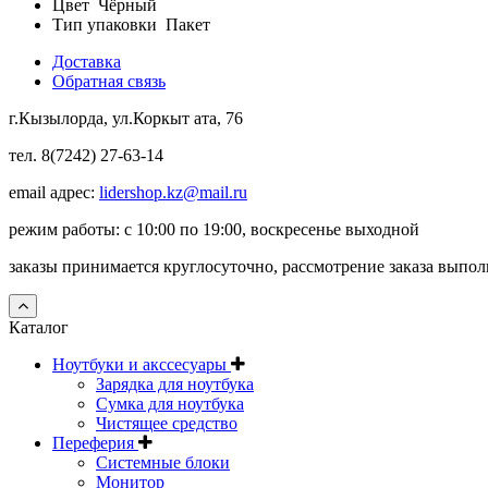
Цвет
Чёрный
Тип упаковки
Пакет
Доставка
Обратная связь
г.Кызылорда, ул.Коркыт ата, 76
тел. 8(7242) 27-63-14
email адрес:
lidershop.kz@mail.ru
режим работы: с 10:00 по 19:00, воскресенье выходной
заказы принимается круглосуточно, рассмотрение заказа выпо
Каталог
Ноутбуки и акссесуары
Зарядка для ноутбука
Сумка для ноутбука
Чистящее средство
Переферия
Системные блоки
Монитор