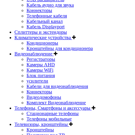
Кабель аудио для звука
Коннекторы
Телефонные кабеля
Кабельный канал
Кабель Displayport
Сплиттеры и экстендоры
Климатические устройства
Кондиционеры
Кронштейны для кондиционера
Видеонаблюдение
Регистраторы
Камеры AHD
Камеры WiFi
Блок питания
усилители
Кабели для видеонаблюдения
Коннекторы
Видеодомофоны
Комплект Видеонаблюдение
Телефоны, Смартфоны и аксессуары
Стационарные телефоны
Телефоны мобильные
Телевизоры, кронштейны
Кронштейны