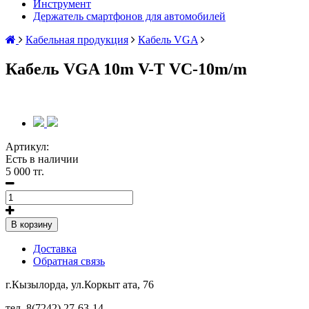
Инструмент
Держатель смартфонов для автомобилей
Кабельная продукция
Кабель VGA
Кабель VGA 10m V-T VC-10m/m
Артикул:
Есть в наличии
5 000 тг.
В корзину
Доставка
Обратная связь
г.Кызылорда, ул.Коркыт ата, 76
тел. 8(7242) 27-63-14