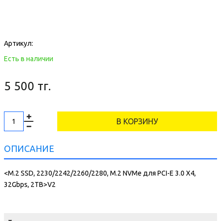
Артикул:
Есть в наличии
5 500 тг.
В КОРЗИНУ
ОПИСАНИЕ
<M.2 SSD, 2230/2242/2260/2280, M.2 NVMe для PCI-E 3.0 X4,
32Gbps, 2TB>V2