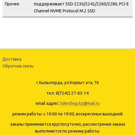
Прочее
поддерживает SSD 2230/2242/2260/2280, PCI-E
Channel NVME Protocol M.2 SSD
Доставка
Обратная связь
г.Кызылорда, ул.Коркыт ата, 76
тел. 8(7242) 27-63-14
email адрес:
lidershop.kz@mail.ru
режим работы: с 10:00 по 19:00, воскресенье выходной
заказы принимается круглосуточно, рассмотрение заказа
выполняется по режиму работы