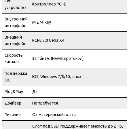
Тип
Контроллер PCI-E
устройства
Внутренний
M.2 M-key
интерфейс
Внешний
PCI-E 3.0 Gen3 X4
интерфейс
Скорость
32 Гбит/с (NVME протокол)
сигнала
Поддержка
IOS, Windows 7/8/10, Linux
ОС
Plug&Play
Да
Драйвер
Не требуется
Питание
От материнской платы
Слот под SSD, поддерживает емкость до 2 ТБ,