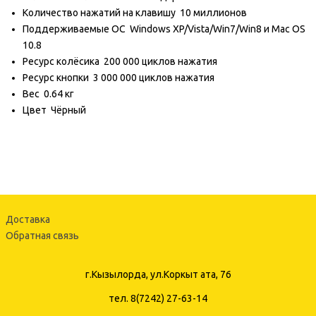
Количество нажатий на клавишу
10 миллионов
Поддерживаемые ОС
Windows XP/Vista/Win7/Win8 и Mac OS
10.8
Ресурс колёсика
200 000 циклов нажатия
Ресурс кнопки
3 000 000 циклов нажатия
Вес
0.64 кг
Цвет
Чёрный
Доставка
Обратная связь
г.Кызылорда, ул.Коркыт ата, 76
тел. 8(7242) 27-63-14