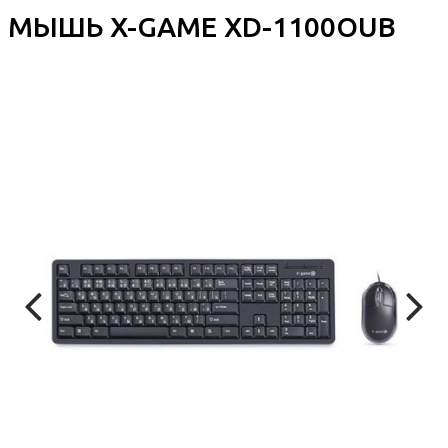
МЫШЬ X-GAME XD-1100OUB