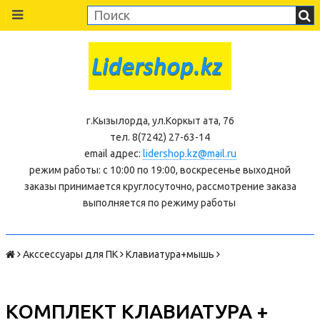
г.Кызылорда, ул.Коркыт ата, 76
тел. 8(7242) 27-63-14
email адрес:
lidershop.kz@mail.ru
режим работы: с 10:00 по 19:00, воскресенье выходной
заказы принимается круглосуточно, рассмотрение заказа
выполняется по режиму работы
Акссессуары для ПК
Клавиатура+мышь
КОМПЛЕКТ КЛАВИАТУРА +