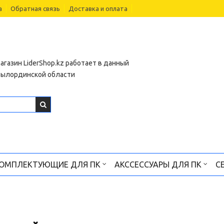
а
Обратная связь
Доставка и оплата
агазин LiderShop.kz работает в данный
зылординской области
ОМПЛЕКТУЮЩИЕ ДЛЯ ПК
АКССЕССУАРЫ ДЛЯ ПК
С