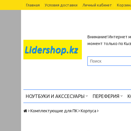
Главная
Условия доставки
Личный кабинет
Корзин
Внимание! Интернет м
момент только по Кы
НОУТБУКИ И АКССЕСУАРЫ
ПЕРЕФЕРИЯ
К
Комплектующие для ПК
Корпуса