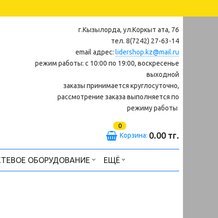
г.Кызылорда, ул.Коркыт ата, 76
тел. 8(7242) 27-63-14
email адрес:
lidershop.kz@mail.ru
режим работы: с 10:00 по 19:00, воскресенье
выходной
заказы принимается круглосуточно,
рассмотрение заказа выполняется по
режиму работы
0
0.00 тг.
Корзина:
ЕТЕВОЕ ОБОРУДОВАНИЕ
ЕЩЁ