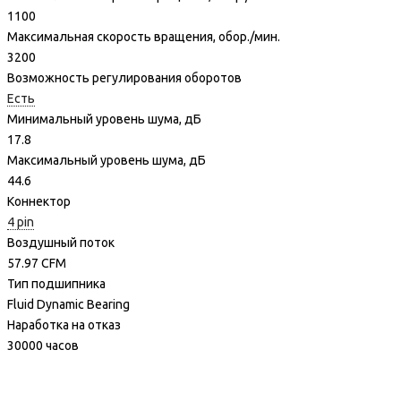
1100
Максимальная скорость вращения, обор./мин.
3200
Возможность регулирования оборотов
Есть
Минимальный уровень шума, дБ
17.8
Максимальный уровень шума, дБ
44.6
Коннектор
4 pin
Воздушный поток
57.97 CFM
Тип подшипника
Fluid Dynamic Bearing
Наработка на отказ
30000 часов