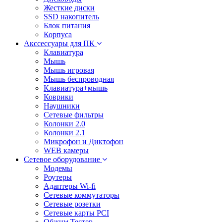
Жесткие диски
SSD накопитель
Блок питания
Корпуса
Акссессуары для ПК
Клавиатура
Мышь
Мышь игровая
Мышь беспроводная
Клавиатура+мышь
Коврики
Наушники
Сетевые фильтры
Колонки 2.0
Колонки 2.1
Микрофон и Диктофон
WEB камеры
Сетевое оборудование
Модемы
Роутеры
Адаптеры Wi-fi
Сетевые коммутаторы
Сетевые розетки
Сетевые карты PCI
Обжим Тестер