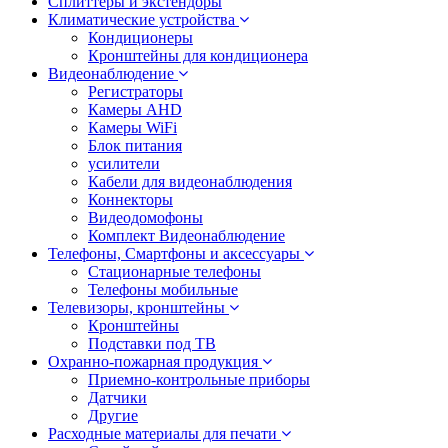
Сплиттеры и экстендоры
Климатические устройства
Кондиционеры
Кронштейны для кондиционера
Видеонаблюдение
Регистраторы
Камеры AHD
Камеры WiFi
Блок питания
усилители
Кабели для видеонаблюдения
Коннекторы
Видеодомофоны
Комплект Видеонаблюдение
Телефоны, Смартфоны и аксессуары
Стационарные телефоны
Телефоны мобильные
Телевизоры, кронштейны
Кронштейны
Подставки под ТВ
Охранно-пожарная продукция
Приемно-контрольные приборы
Датчики
Другие
Расходные материалы для печати