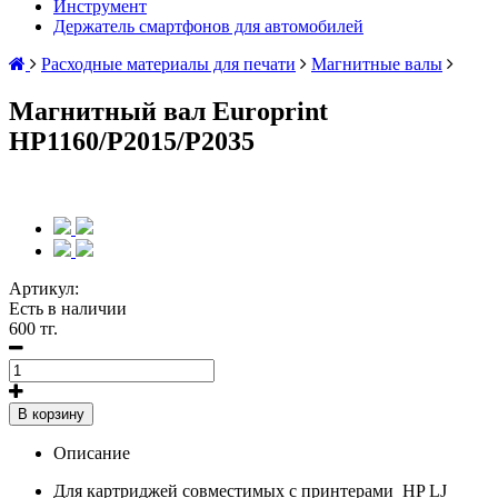
Инструмент
Держатель смартфонов для автомобилей
Расходные материалы для печати
Магнитные валы
Магнитный вал Europrint
HP1160/P2015/P2035
Артикул:
Есть в наличии
600 тг.
В корзину
Описание
Для картриджей совместимых с принтерами
HP LJ