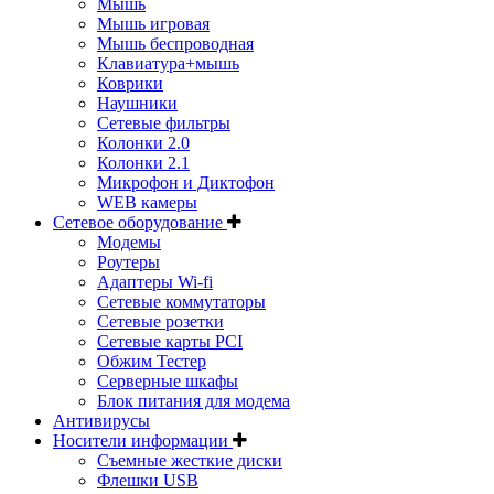
Мышь
Мышь игровая
Мышь беспроводная
Клавиатура+мышь
Коврики
Наушники
Сетевые фильтры
Колонки 2.0
Колонки 2.1
Микрофон и Диктофон
WEB камеры
Сетевое оборудование
Модемы
Роутеры
Адаптеры Wi-fi
Сетевые коммутаторы
Сетевые розетки
Сетевые карты PCI
Обжим Тестер
Серверные шкафы
Блок питания для модема
Антивирусы
Носители информации
Съемные жесткие диски
Флешки USB