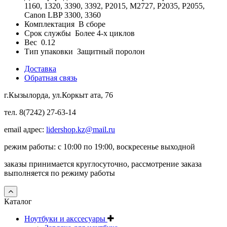
1160, 1320, 3390, 3392, Р2015, M2727, P2035, P2055,
Canon LBP 3300, 3360
Комплектация
В сборе
Срок службы
Более 4-х циклов
Вес
0.12
Тип упаковки
Защитный поролон
Доставка
Обратная связь
г.Кызылорда, ул.Коркыт ата, 76
тел. 8(7242) 27-63-14
email адрес:
lidershop.kz@mail.ru
режим работы: с 10:00 по 19:00, воскресенье выходной
заказы принимается круглосуточно, рассмотрение заказа
выполняется по режиму работы
Каталог
Ноутбуки и акссесуары