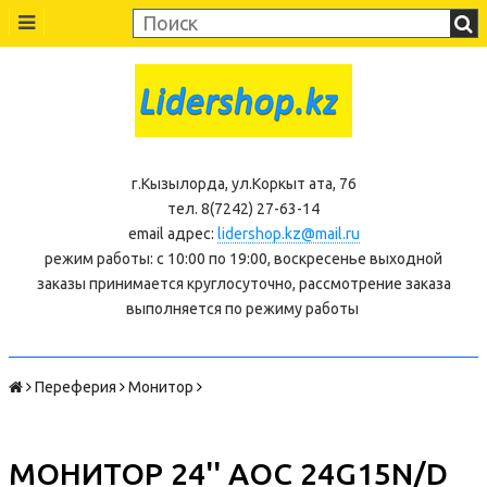
г.Кызылорда, ул.Коркыт ата, 76
тел. 8(7242) 27-63-14
email адрес:
lidershop.kz@mail.ru
режим работы: с 10:00 по 19:00, воскресенье выходной
заказы принимается круглосуточно, рассмотрение заказа
выполняется по режиму работы
Переферия
Монитор
МОНИТОР 24'' AOC 24G15N/D