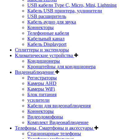
USB кабели Type C, Micro, Mini, Lightning
Кабель USB принтера, удлинители
USB расширитель
Кабель аудио для звука
Коннекторы
Телефонные кабеля
Кабельный канал
Кабель Displayport
Сплиттеры и экстендоры
Климатические устройства
Кондиционеры
Кронштейны для кондиционера
Видеонаблюдение
Регистраторы
Камеры AHD
Камеры WiFi
Блок питания
усилители
Кабели для видеонаблюдения
Коннекторы
Видеодомофоны
Комплект Видеонаблюдение
Телефоны, Смартфоны и аксессуары
Стационарные телефоны