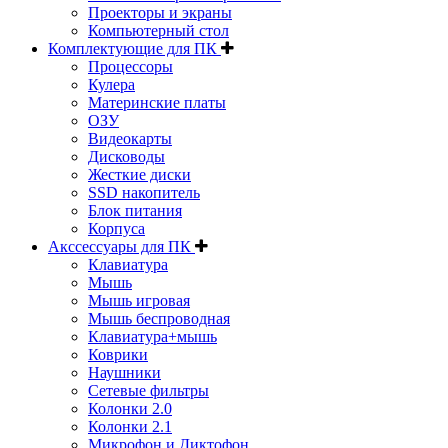
Проекторы и экраны
Компьютерный стол
Комплектующие для ПК
Процессоры
Кулера
Материнские платы
ОЗУ
Видеокарты
Дисководы
Жесткие диски
SSD накопитель
Блок питания
Корпуса
Акссессуары для ПК
Клавиатура
Мышь
Мышь игровая
Мышь беспроводная
Клавиатура+мышь
Коврики
Наушники
Сетевые фильтры
Колонки 2.0
Колонки 2.1
Микрофон и Диктофон