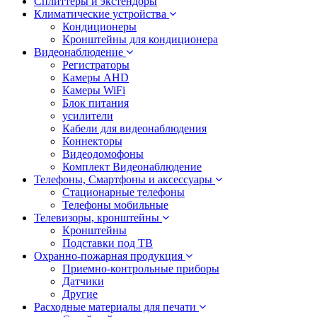
Сплиттеры и экстендоры
Климатические устройства
Кондиционеры
Кронштейны для кондиционера
Видеонаблюдение
Регистраторы
Камеры AHD
Камеры WiFi
Блок питания
усилители
Кабели для видеонаблюдения
Коннекторы
Видеодомофоны
Комплект Видеонаблюдение
Телефоны, Смартфоны и аксессуары
Стационарные телефоны
Телефоны мобильные
Телевизоры, кронштейны
Кронштейны
Подставки под ТВ
Охранно-пожарная продукция
Приемно-контрольные приборы
Датчики
Другие
Расходные материалы для печати