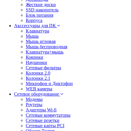
Жесткие диски
SSD накопитель
Блок питания
Корпуса
Акссессуары для ПК
Клавиатура
Мышь
Мышь игровая
Мышь беспроводная
Клавиатура+мышь
Коврики
Наушники
Сетевые фильтры
Колонки 2.0
Колонки 2.1
Микрофон и Диктофон
WEB камеры
Сетевое оборудование
Модемы
Роутеры
Адаптеры Wi-fi
Сетевые коммутаторы
Сетевые розетки
Сетевые карты PCI
Обжим Тестер