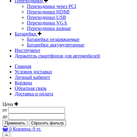
Переходники
Переходники через PCI
Переходники HDMI
Переходники USB
Переходники VGA
Переходники разные
Батарейки
Батарейки незаряжаемые
Батарейки аккумуляторные
Инструмент
Держатель смартфонов для автомобилей
Главная
Условия доставки
Личный кабинет
Корзина
Обратная связь
Доставка и оплата
Цена
от
до
Применить
Сбросить фильтр
0
Корзина:
0 тг.