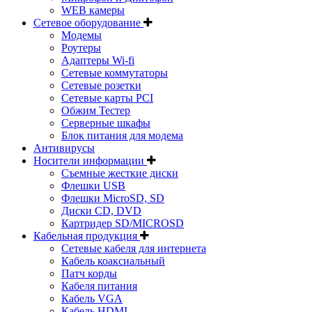
WEB камеры
Сетевое оборудование
Модемы
Роутеры
Адаптеры Wi-fi
Сетевые коммутаторы
Сетевые розетки
Сетевые карты PCI
Обжим Тестер
Серверные шкафы
Блок питания для модема
Антивирусы
Носители информации
Съемные жесткие диски
Флешки USB
Флешки MicroSD, SD
Диски CD, DVD
Картридер SD/MICROSD
Кабельная продукция
Сетевые кабеля для интернета
Кабель коаксиальный
Патч корды
Кабеля питания
Кабель VGA
Кабель HDMI