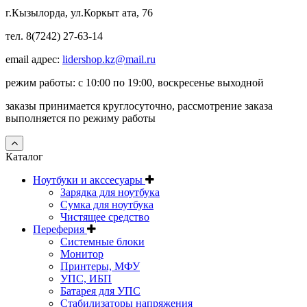
г.Кызылорда, ул.Коркыт ата, 76
тел. 8(7242) 27-63-14
email адрес:
lidershop.kz@mail.ru
режим работы: с 10:00 по 19:00, воскресенье выходной
заказы принимается круглосуточно, рассмотрение заказа
выполняется по режиму работы
Каталог
Ноутбуки и акссесуары
Зарядка для ноутбука
Сумка для ноутбука
Чистящее средство
Переферия
Системные блоки
Монитор
Принтеры, МФУ
УПС, ИБП
Батарея для УПС
Стабилизаторы напряжения