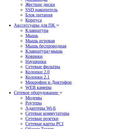
Жесткие диски
SSD накопитель
Блок питания
Корпуса
Акссессуары для ПК
Клавиатура
Мышь
Мышь игровая
Мышь беспроводная
Клавиатура+мышь
Коврики
Наушники
Сетевые фильтры
Колонки 2.0
Колонки 2.1
Микрофон и Диктофон
WEB камеры
Сетевое оборудование
Модемы
Роутеры
Адаптеры Wi-fi
Сетевые коммутаторы
Сетевые розетки
Сетевые карты PCI
Обжим Тестер