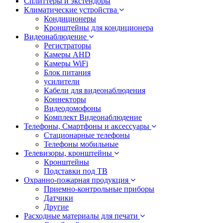
Сплиттеры и экстендоры
Климатические устройства
Кондиционеры
Кронштейны для кондиционера
Видеонаблюдение
Регистраторы
Камеры AHD
Камеры WiFi
Блок питания
усилители
Кабели для видеонаблюдения
Коннекторы
Видеодомофоны
Комплект Видеонаблюдение
Телефоны, Смартфоны и аксессуары
Стационарные телефоны
Телефоны мобильные
Телевизоры, кронштейны
Кронштейны
Подставки под ТВ
Охранно-пожарная продукция
Приемно-контрольные приборы
Датчики
Другие
Расходные материалы для печати