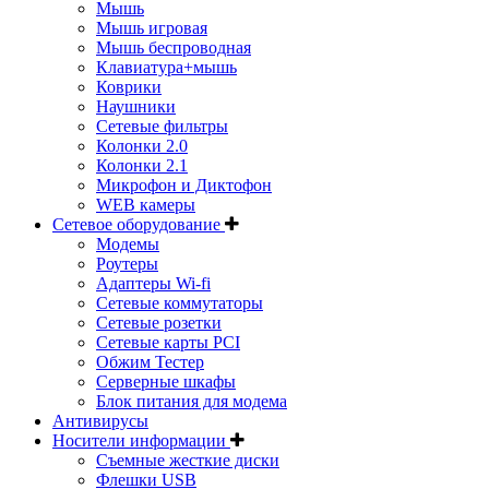
Мышь
Мышь игровая
Мышь беспроводная
Клавиатура+мышь
Коврики
Наушники
Сетевые фильтры
Колонки 2.0
Колонки 2.1
Микрофон и Диктофон
WEB камеры
Сетевое оборудование
Модемы
Роутеры
Адаптеры Wi-fi
Сетевые коммутаторы
Сетевые розетки
Сетевые карты PCI
Обжим Тестер
Серверные шкафы
Блок питания для модема
Антивирусы
Носители информации
Съемные жесткие диски
Флешки USB