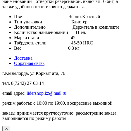
наименований - отвёртки реверсивной, включая 10 бит, а
также удобного пластикового держателя.
Цвет
Чёрно-Красный
Тип упаковки
Блистер
Дополнительно
Держатель в комплекте
Количество наименований
11 ед.
Марка стали
45
Твёрдость стали
45-50 HRC
Вес
0.3 кг
Доставка
Обратная связь
г.Кызылорда, ул.Коркыт ата, 76
тел. 8(7242) 27-63-14
email адрес:
lidershop.kz@mail.ru
режим работы: с 10:00 по 19:00, воскресенье выходной
заказы принимается круглосуточно, рассмотрение заказа
выполняется по режиму работы