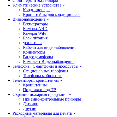
Сплиттеры и экстендоры
Климатические устройства
Кондиционеры
Кронштейны для кондиционера
Видеонаблюдение
Регистраторы
Камеры AHD
Камеры WiFi
Блок питания
усилители
Кабели для видеонаблюдения
Коннекторы
Видеодомофоны
Комплект Видеонаблюдение
Телефоны, Смартфоны и аксессуары
Стационарные телефоны
Телефоны мобильные
Телевизоры, кронштейны
Кронштейны
Подставки под ТВ
Охранно-пожарная продукция
Приемно-контрольные приборы
Датчики
Другие
Расходные материалы для печати