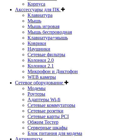
Корпуса
Акссессуары для ПК
Клавиатура
Мышь
Мышь игровая
Мышь беспроводная
Клавиатура+мышь
Коврики
Наушники
Сетевые фильтры
Колонки 2.0
Колонки 2.1
Микрофон и Диктофон
WEB камеры
Сетевое оборудование
Модемы
Роутеры
Адаптеры Wi-fi
Сетевые коммутаторы
Сетевые розетки
Сетевые карты PCI
Обжим Тестер
Серверные шкафы
Блок питания для модема
Антивирусы