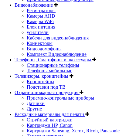
Видеонаблюдение
Регистраторы
Камеры AHD
Камеры WiFi
Блок питания
усилители
Кабели для видеонаблюдения
Коннекторы
Видеодомофоны
Комплект Видеонаблюдение
Телефоны, Смартфоны и аксессуары
Стационарные телефоны
Телефоны мобильные
Телевизоры, кронштейны
Кронштейны
Подставки под ТВ
Охранно-пожарная продукция
Приемно-контрольные приборы
Датчики
Другие
Расходные материалы для печати
Струйный картриджи
Картриджи HP, Canon
Картриджи Samsung, Xerox, Ricoh, Panasonic