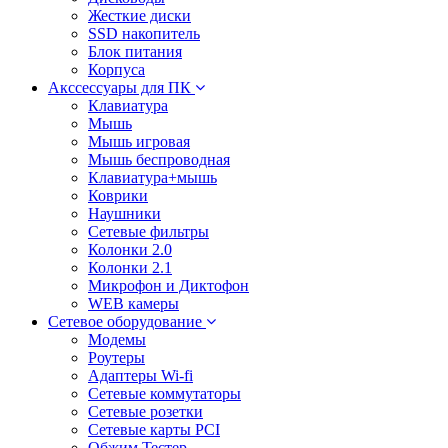
Жесткие диски
SSD накопитель
Блок питания
Корпуса
Акссессуары для ПК
Клавиатура
Мышь
Мышь игровая
Мышь беспроводная
Клавиатура+мышь
Коврики
Наушники
Сетевые фильтры
Колонки 2.0
Колонки 2.1
Микрофон и Диктофон
WEB камеры
Сетевое оборудование
Модемы
Роутеры
Адаптеры Wi-fi
Сетевые коммутаторы
Сетевые розетки
Сетевые карты PCI
Обжим Тестер