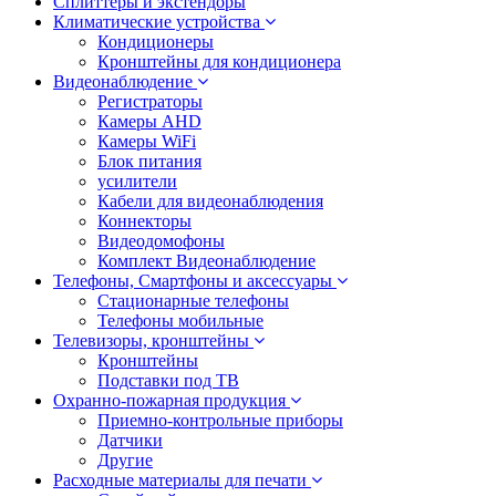
Сплиттеры и экстендоры
Климатические устройства
Кондиционеры
Кронштейны для кондиционера
Видеонаблюдение
Регистраторы
Камеры AHD
Камеры WiFi
Блок питания
усилители
Кабели для видеонаблюдения
Коннекторы
Видеодомофоны
Комплект Видеонаблюдение
Телефоны, Смартфоны и аксессуары
Стационарные телефоны
Телефоны мобильные
Телевизоры, кронштейны
Кронштейны
Подставки под ТВ
Охранно-пожарная продукция
Приемно-контрольные приборы
Датчики
Другие
Расходные материалы для печати