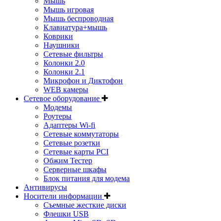
Мышь
Мышь игровая
Мышь беспроводная
Клавиатура+мышь
Коврики
Наушники
Сетевые фильтры
Колонки 2.0
Колонки 2.1
Микрофон и Диктофон
WEB камеры
Сетевое оборудование
Модемы
Роутеры
Адаптеры Wi-fi
Сетевые коммутаторы
Сетевые розетки
Сетевые карты PCI
Обжим Тестер
Серверные шкафы
Блок питания для модема
Антивирусы
Носители информации
Съемные жесткие диски
Флешки USB