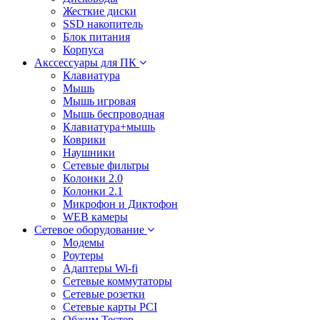
Жесткие диски
SSD накопитель
Блок питания
Корпуса
Акссессуары для ПК
Клавиатура
Мышь
Мышь игровая
Мышь беспроводная
Клавиатура+мышь
Коврики
Наушники
Сетевые фильтры
Колонки 2.0
Колонки 2.1
Микрофон и Диктофон
WEB камеры
Сетевое оборудование
Модемы
Роутеры
Адаптеры Wi-fi
Сетевые коммутаторы
Сетевые розетки
Сетевые карты PCI
Обжим Тестер