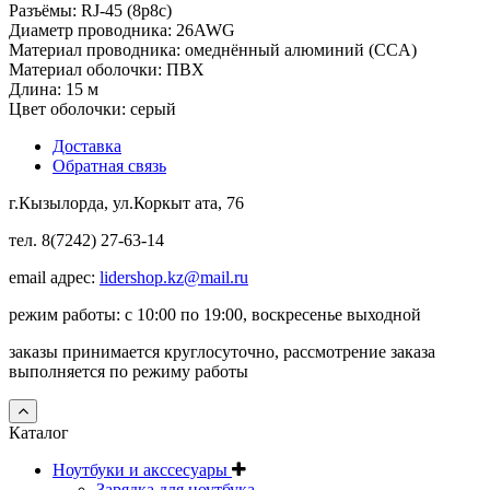
Разъёмы: RJ-45 (8p8c)
Диаметр проводника: 26AWG
Материал проводника: омеднённый алюминий (CCA)
Материал оболочки: ПВХ
Длина: 15 м
Цвет оболочки: серый
Доставка
Обратная связь
г.Кызылорда, ул.Коркыт ата, 76
тел. 8(7242) 27-63-14
email адрес:
lidershop.kz@mail.ru
режим работы: с 10:00 по 19:00, воскресенье выходной
заказы принимается круглосуточно, рассмотрение заказа
выполняется по режиму работы
Каталог
Ноутбуки и акссесуары
Зарядка для ноутбука