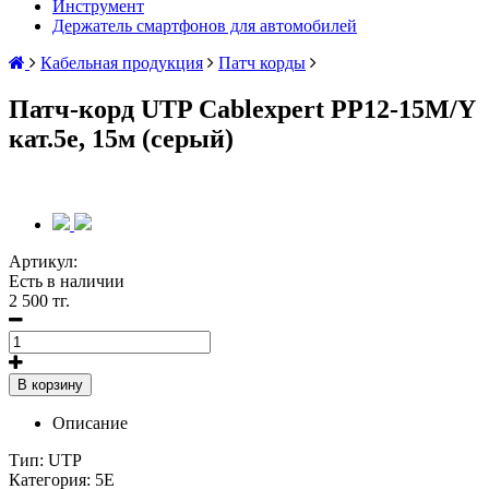
Инструмент
Держатель смартфонов для автомобилей
Кабельная продукция
Патч корды
Патч-корд UTP Cablexpert PP12-15M/Y
кат.5e, 15м (серый)
Артикул:
Есть в наличии
2 500 тг.
В корзину
Описание
Тип: UTP
Категория: 5E