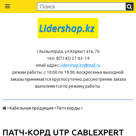
г.Кызылорда, ул.Коркыт ата, 76
тел. 8(7242) 27-63-14
email адрес:
lidershop.kz@mail.ru
режим работы: с 10:00 по 19:00, воскресенье выходной
заказы принимается круглосуточно, рассмотрение заказа
выполняется по режиму работы
Кабельная продукция
Патч корды
ПАТЧ-КОРД UTP CABLEXPERT