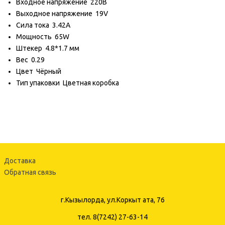
Входное напряжение
220В
Выходное напряжение
19V
Сила тока
3.42A
Мощность
65W
Штекер
4.8*1.7 мм
Вес
0.29
Цвет
Чёрный
Тип упаковки
Цветная коробка
Доставка
Обратная связь
г.Кызылорда, ул.Коркыт ата, 76
тел. 8(7242) 27-63-14