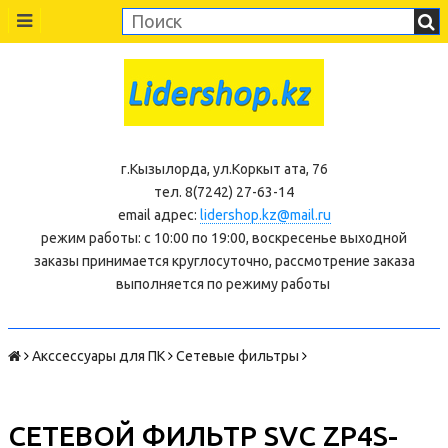
г.Кызылорда, ул.Коркыт ата, 76
тел. 8(7242) 27-63-14
email адрес:
lidershop.kz@mail.ru
режим работы: с 10:00 по 19:00, воскресенье выходной
заказы принимается круглосуточно, рассмотрение заказа
выполняется по режиму работы
Акссессуары для ПК
Сетевые фильтры
СЕТЕВОЙ ФИЛЬТР SVC ZP4S-