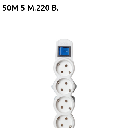
50M 5 М.220 В.