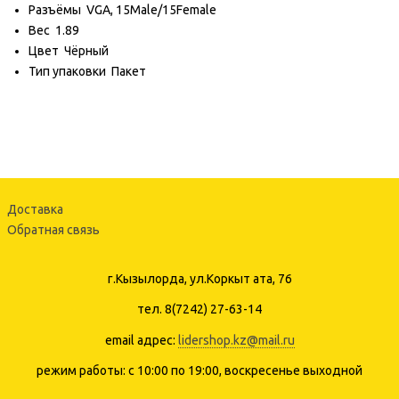
Разъёмы
VGA, 15Male/15Female
Вес
1.89
Цвет
Чёрный
Тип упаковки
Пакет
Доставка
Обратная связь
г.Кызылорда, ул.Коркыт ата, 76
тел. 8(7242) 27-63-14
email адрес:
lidershop.kz@mail.ru
режим работы: с 10:00 по 19:00, воскресенье выходной