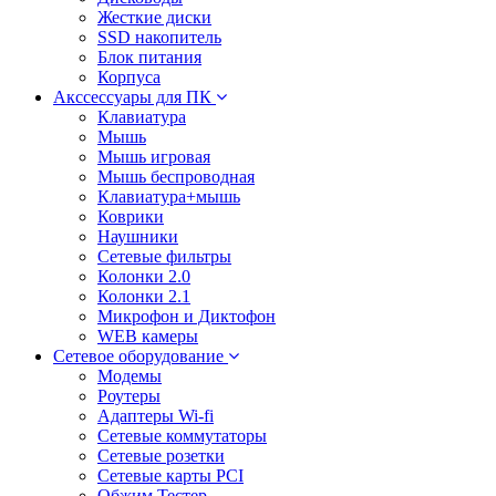
Жесткие диски
SSD накопитель
Блок питания
Корпуса
Акссессуары для ПК
Клавиатура
Мышь
Мышь игровая
Мышь беспроводная
Клавиатура+мышь
Коврики
Наушники
Сетевые фильтры
Колонки 2.0
Колонки 2.1
Микрофон и Диктофон
WEB камеры
Сетевое оборудование
Модемы
Роутеры
Адаптеры Wi-fi
Сетевые коммутаторы
Сетевые розетки
Сетевые карты PCI
Обжим Тестер