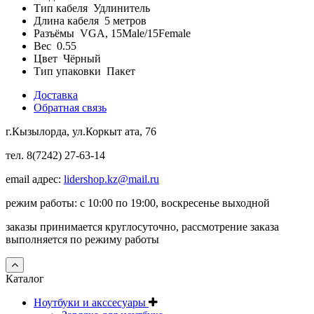
Тип кабеля
Удлинитель
Длина кабеля
5 метров
Разъёмы
VGA, 15Male/15Female
Вес
0.55
Цвет
Чёрный
Тип упаковки
Пакет
Доставка
Обратная связь
г.Кызылорда, ул.Коркыт ата, 76
тел. 8(7242) 27-63-14
email адрес:
lidershop.kz@mail.ru
режим работы: с 10:00 по 19:00, воскресенье выходной
заказы принимается круглосуточно, рассмотрение заказа
выполняется по режиму работы
Каталог
Ноутбуки и акссесуары