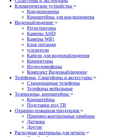
Сплиттеры и экстендоры
Климатические устройства
Кондиционеры
Кронштейны для кондиционера
Видеонаблюдение
Регистраторы
Камеры AHD
Камеры WiFi
Блок питания
усилители
Кабели для видеонаблюдения
Коннекторы
Видеодомофоны
Комплект Видеонаблюдение
Телефоны, Смартфоны и аксессуары
Стационарные телефоны
Телефоны мобильные
Телевизоры, кронштейны
Кронштейны
Подставки под ТВ
Охранно-пожарная продукция
Приемно-контрольные приборы
Датчики
Другие
Расходные материалы для печати