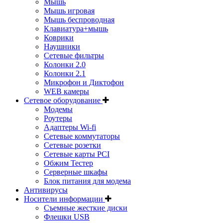
Мышь
Мышь игровая
Мышь беспроводная
Клавиатура+мышь
Коврики
Наушники
Сетевые фильтры
Колонки 2.0
Колонки 2.1
Микрофон и Диктофон
WEB камеры
Сетевое оборудование
Модемы
Роутеры
Адаптеры Wi-fi
Сетевые коммутаторы
Сетевые розетки
Сетевые карты PCI
Обжим Тестер
Серверные шкафы
Блок питания для модема
Антивирусы
Носители информации
Съемные жесткие диски
Флешки USB