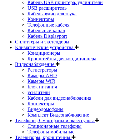
Кабель USB принтера, удлинители
USB расширитель
Кабель аудио для звука
Коннекторы
Телефонные кабеля
Кабельный канал
Кабель Displayport
Сплиттеры и экстендоры
Климатические устройства
Кондиционеры
Кронштейны для кондиционера
Видеонаблюдение
Регистраторы
Камеры AHD
Камеры WiFi
Блок питания
усилители
Кабели для видеонаблюдения
Коннекторы
Видеодомофоны
Комплект Видеонаблюдение
Телефоны, Смартфоны и аксессуары
Стационарные телефоны
Телефоны мобильные
Телевизоры, кронштейны