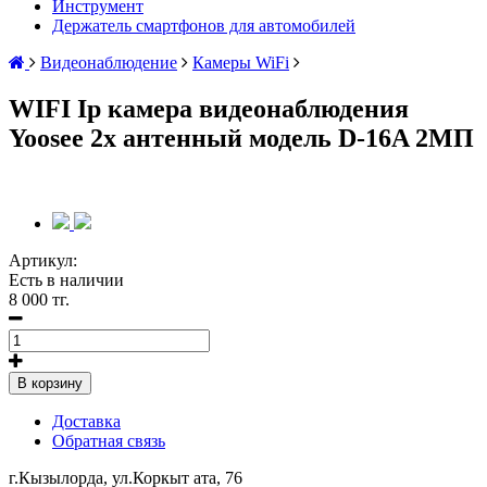
Инструмент
Держатель смартфонов для автомобилей
Видеонаблюдение
Камеры WiFi
WIFI Ip камера видеонаблюдения
Yoosee 2х антенный модель D-16A 2МП
Артикул:
Есть в наличии
8 000 тг.
В корзину
Доставка
Обратная связь
г.Кызылорда, ул.Коркыт ата, 76