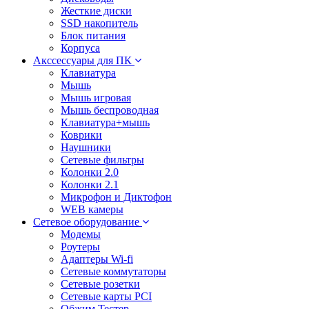
Жесткие диски
SSD накопитель
Блок питания
Корпуса
Акссессуары для ПК
Клавиатура
Мышь
Мышь игровая
Мышь беспроводная
Клавиатура+мышь
Коврики
Наушники
Сетевые фильтры
Колонки 2.0
Колонки 2.1
Микрофон и Диктофон
WEB камеры
Сетевое оборудование
Модемы
Роутеры
Адаптеры Wi-fi
Сетевые коммутаторы
Сетевые розетки
Сетевые карты PCI
Обжим Тестер