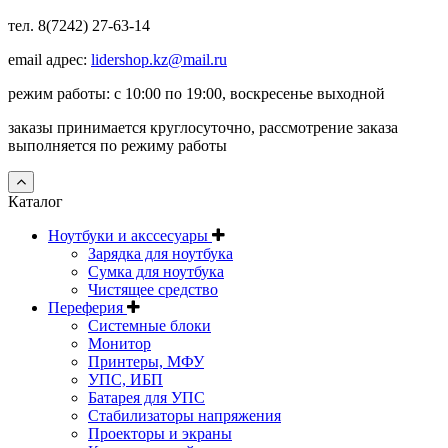
тел. 8(7242) 27-63-14
email адрес:
lidershop.kz@mail.ru
режим работы: с 10:00 по 19:00, воскресенье выходной
заказы принимается круглосуточно, рассмотрение заказа
выполняется по режиму работы
Каталог
Ноутбуки и акссесуары
Зарядка для ноутбука
Сумка для ноутбука
Чистящее средство
Переферия
Системные блоки
Монитор
Принтеры, МФУ
УПС, ИБП
Батарея для УПС
Стабилизаторы напряжения
Проекторы и экраны