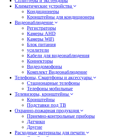
Сплиттеры и экстендоры
Климатические устройства
Кондиционеры
Кронштейны для кондиционера
Видеонаблюдение
Регистраторы
Камеры AHD
Камеры WiFi
Блок питания
усилители
Кабели для видеонаблюдения
Коннекторы
Видеодомофоны
Комплект Видеонаблюдение
Телефоны, Смартфоны и аксессуары
Стационарные телефоны
Телефоны мобильные
Телевизоры, кронштейны
Кронштейны
Подставки под ТВ
Охранно-пожарная продукция
Приемно-контрольные приборы
Датчики
Другие
Расходные материалы для печати